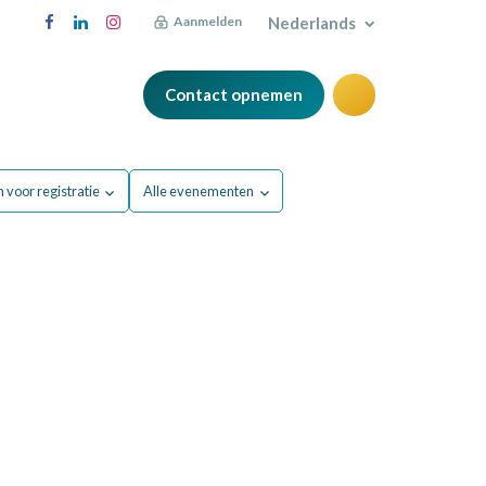
Nederlands
Aanmelden
Contact opnemen
FAQ
Blog
 voor registratie
Alle evenementen