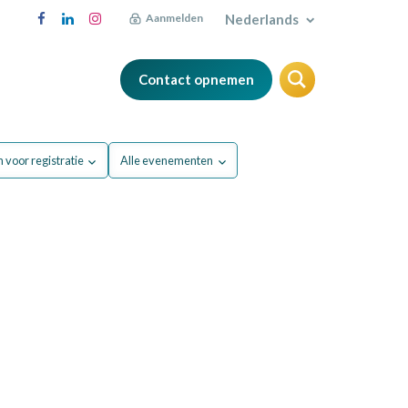
Nederlands
Aanmelden
Contact opnemen
FAQ
Blog
 voor registratie
Alle evenementen