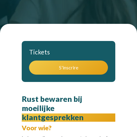
Tickets
S'inscrire
Rust bewaren bij
moeilijke
klantgesprekken
Voor wie?