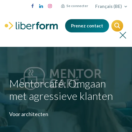
Français (BE)
Se connecter
Prenez contact
Mentorcafé: Omgaan
met agressieve klanten
Voor architecten