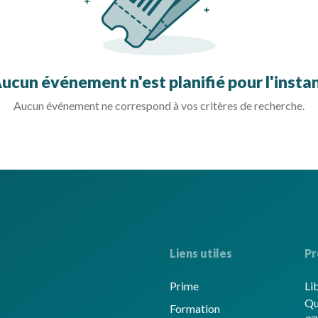
ucun événement n'est planifié pour l'insta
Aucun événement ne correspond à vos critères de recherche.
Liens utiles
Pr
Prime
Li
Qu
Formation