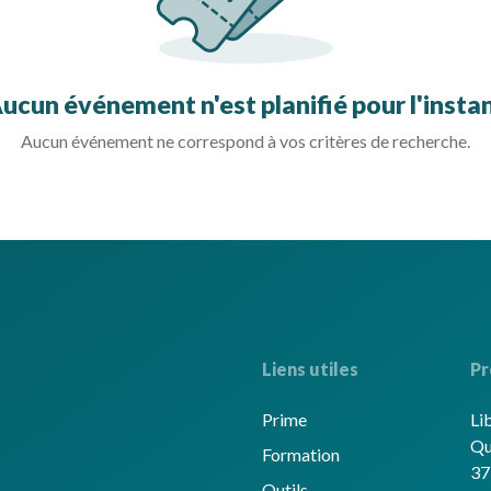
ucun événement n'est planifié pour l'insta
Aucun événement ne correspond à vos critères de recherche.
Liens utiles
Pr
Prime
Li
Qu
Formation
37
Outils