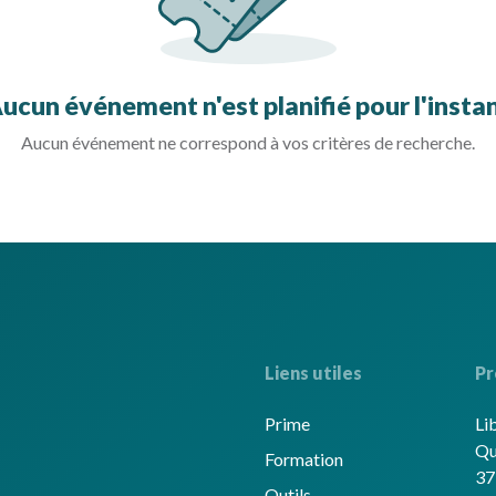
ucun événement n'est planifié pour l'insta
Aucun événement ne correspond à vos critères de recherche.
Liens utiles
Pr
Prime
Li
Qu
Formation
37
Outils