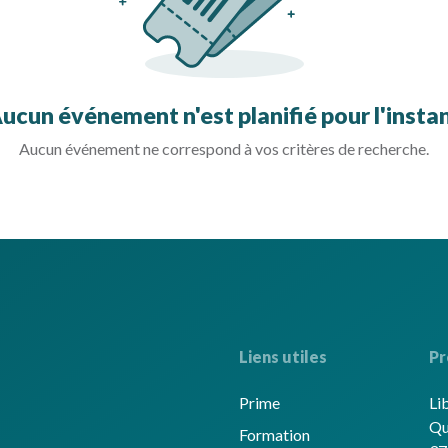
ucun événement n'est planifié pour l'insta
Aucun événement ne correspond à vos critères de recherche.
Liens utiles
Pr
Prime
Li
Qu
Formation