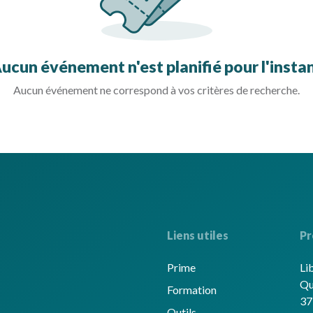
ucun événement n'est planifié pour l'insta
Aucun événement ne correspond à vos critères de recherche.
Liens utiles
Pr
Prime
Li
Qu
Formation
37
Outils