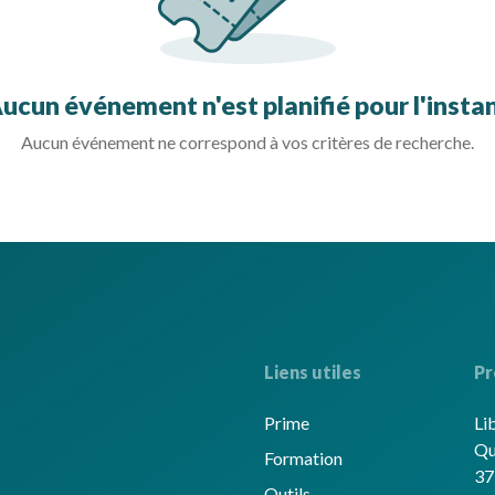
ucun événement n'est planifié pour l'insta
Aucun événement ne correspond à vos critères de recherche.
Liens utiles
Pr
Prime
Li
Qu
Formation
37
Outils