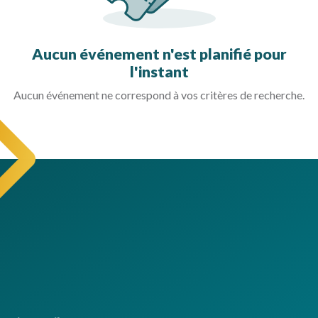
Aucun événement n'est planifié pour
l'instant
Aucun événement ne correspond à vos critères de recherche.