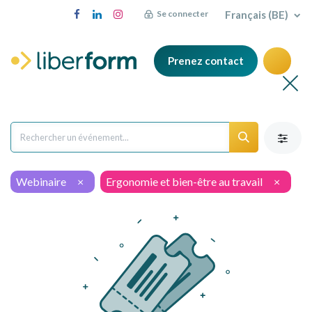
Français (BE)
Se connecter
Prenez contact
Webinaire
×
Ergonomie et bien-être au travail
×