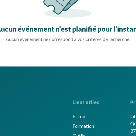
ucun événement n'est planifié pour l'insta
Aucun événement ne correspond à vos critères de recherche.
Liens utiles
Pr
Prime
Li
Qu
Formation
37
Outils