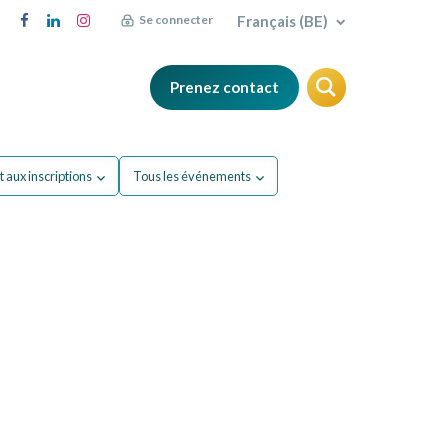
Français (BE)
Se connecter
Prenez contact
FAQ
Blog
 aux inscriptions
Tous les événements