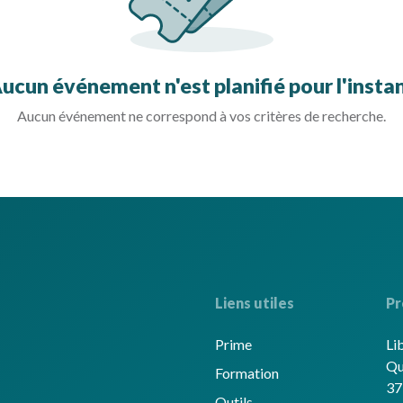
ucun événement n'est planifié pour l'insta
Aucun événement ne correspond à vos critères de recherche.
Liens utiles
Pr
Prime
Li
Qu
Formation
37
Outils