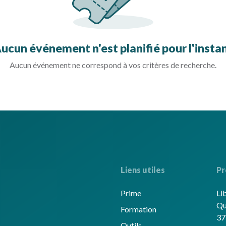
ucun événement n'est planifié pour l'insta
Aucun événement ne correspond à vos critères de recherche.
Liens utiles
Pr
Prime
Li
Qu
Formation
37
Outils