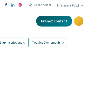
Français (BE)
Se connecter
Prenez contact
FAQ
Blog
 aux inscriptions
Tous les événements