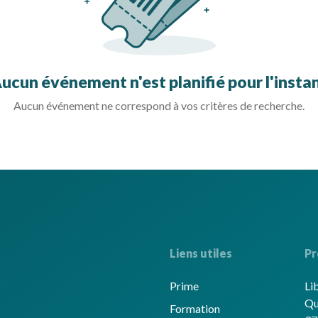
ucun événement n'est planifié pour l'insta
Aucun événement ne correspond à vos critères de recherche.
Liens utiles
Pr
Prime
Li
Qu
Formation