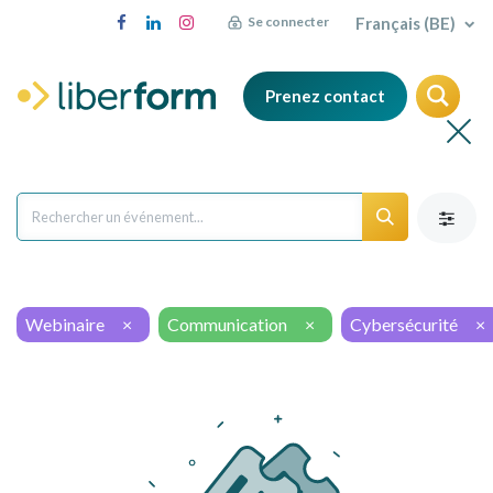
Français (BE)
Se connecter
Prenez contact
Webinaire
×
Communication
×
Cybersécurité
×