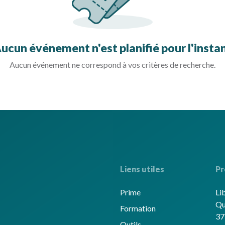
ucun événement n'est planifié pour l'insta
Aucun événement ne correspond à vos critères de recherche.
Liens utiles
Pr
Prime
Li
Qu
Formation
37
Outils