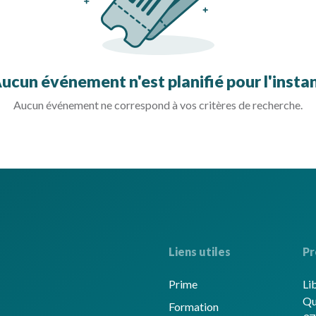
ucun événement n'est planifié pour l'insta
Aucun événement ne correspond à vos critères de recherche.
Liens utiles
Pr
Prime
Li
Qu
Formation