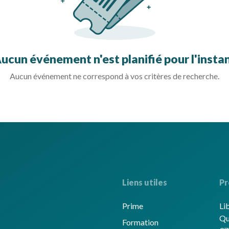
ucun événement n'est planifié pour l'insta
Aucun événement ne correspond à vos critères de recherche.
Liens utiles
Pr
Prime
Li
Qu
Formation