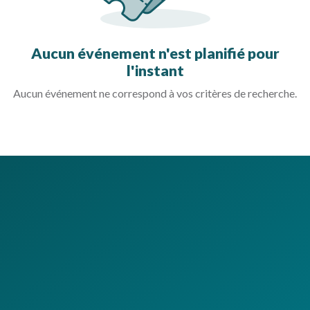
Aucun événement n'est planifié pour
l'instant
Aucun événement ne correspond à vos critères de recherche.