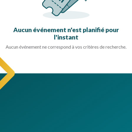
Aucun événement n'est planifié pour
l'instant
Aucun événement ne correspond à vos critères de recherche.