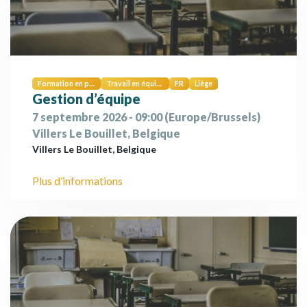
Formation en présentiel
Travail en équipe et collaboration
FR
Liège
Gestion d’équipe
7 septembre 2026
-
09:00
(
Europe/Brussels
)
Villers Le Bouillet
,
Belgique
Villers Le Bouillet
,
Belgique
Plus d’informations