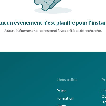
ucun événement n'est planifié pour l'insta
Aucun événement ne correspond à vos critères de recherche.
Liens utiles
Pr
Prime
Li
Qu
Formation
37
Outils