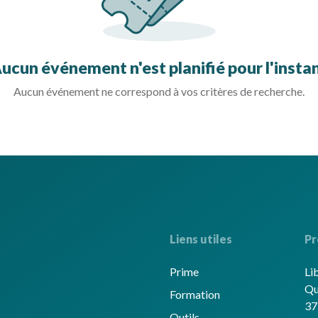
ucun événement n'est planifié pour l'insta
Aucun événement ne correspond à vos critères de recherche.
Liens utiles
Pr
Prime
Li
Qu
Formation
37
Outils