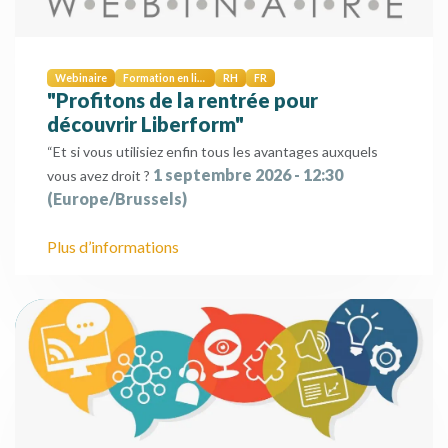
Webinaire
Formation en ligne
RH
FR
"Profitons de la rentrée pour
découvrir Liberform"
“Et si vous utilisiez enfin tous les avantages auxquels
1 septembre 2026
-
12:30
vous avez droit ?
(
Europe/Brussels
)
Plus d’informations