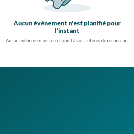
Aucun événement n'est planifié pour
l'instant
Aucun événement ne correspond à vos critères de recherche.