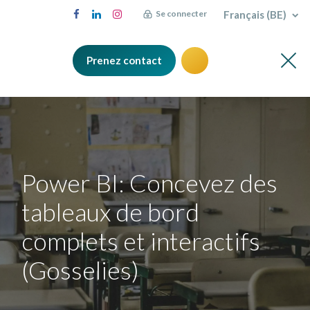
Français (BE)
Se connecter
Prenez contact
Power BI: Concevez des
tableaux de bord
complets et interactifs
(Gosselies)