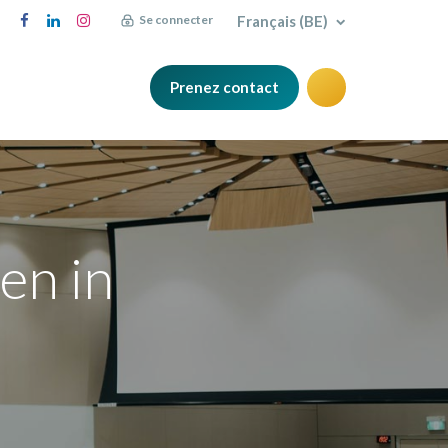
Français (BE)
Se connecter
Prenez contact
Q
Blog
en in