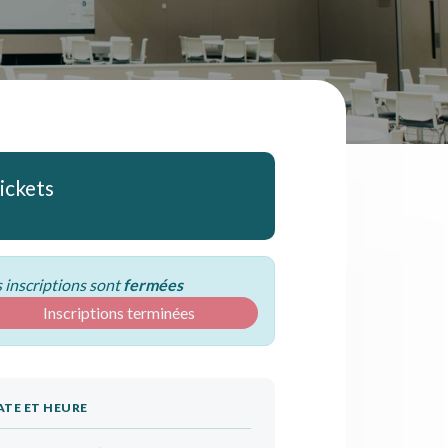
ickets
 inscriptions sont
fermées
Inscriptions terminées
ATE ET HEURE