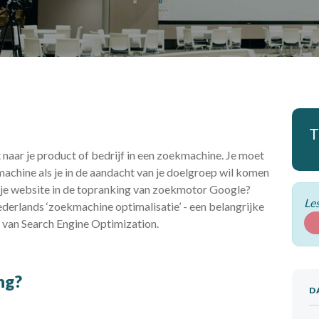
T
 naar je product of bedrijf in een zoekmachine. Je moet
achine als je in de aandacht van je doelgroep wil komen
 je je website in de topranking van zoekmotor Google?
Les
ederlands ‘zoekmachine optimalisatie’ - een belangrijke
cs van Search Engine Optimization.
ing?
D