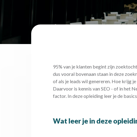
95% van je klanten begint zijn zoektocht
dus vooral bovenaan staan in deze zoekm
of als je leads wil genereren. Hoe krijg
Daarvoor is kennis van SEO - of in het N
factor. In deze opleiding leer je de basi
Wat leer je in deze opleid