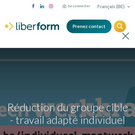
Français (BE)
Se connecter
Prenez contact
Réduction du groupe cible
- travail adapté individuel