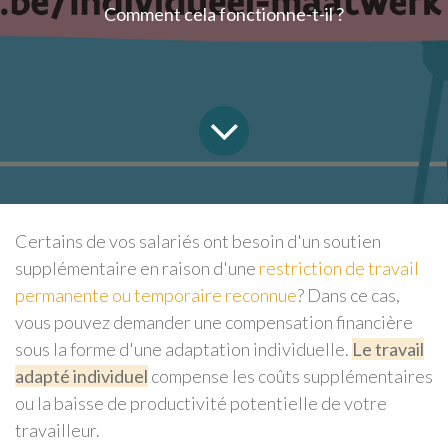
Comment cela fonctionne-t-il ?
Certains de vos salariés ont besoin d'un soutien
supplémentaire en raison d'une
restriction de travail
permanente ou temporaire reconnue
?
Dans ce cas,
vous pouvez demander une compensation financière
sous la forme d'une adaptation individuelle.
Le travail
adapté individuel
compense les coûts supplémentaires
ou la baisse de productivité potentielle de votre
travailleur.