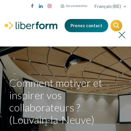
Français (BE)
Se connecter
Prenez contact
Comment motiver et
inspirer vos
collaborateurs ?
(Louvain-la-Neuve)