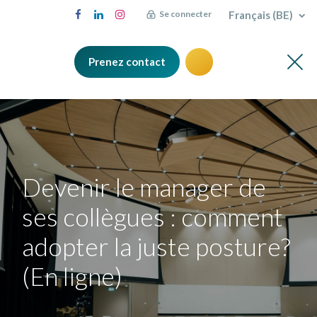
Français (BE)
Se connecter
Prenez contact
Devenir le manager de
ses collègues : comment
adopter la juste posture?
(En ligne)