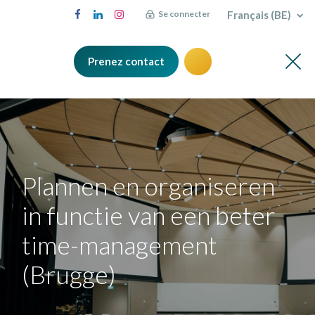
Français (BE)
Se connecter
Prenez contact
Plannen en organiseren
in functie van een beter
time-management
(Brugge)