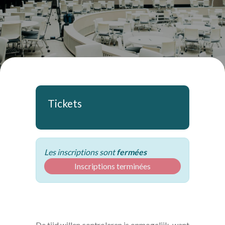
Tickets
Les inscriptions sont
fermées
Inscriptions terminées
De tijd willen controleren is onmogelijk, want