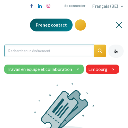
Français (BE)
Se connecter
Prenez contact
Travail en équipe et collaboration
×
Limbourg
×