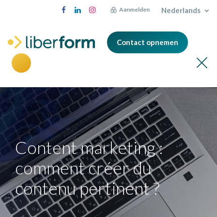
Nederlands
Aanmelden
Contact opnemen
Content marketing :
comment créer du
contenu pertinent ?