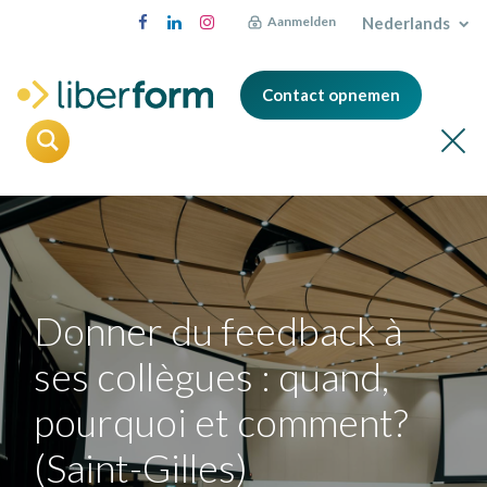
Nederlands
Aanmelden
Contact opnemen
Donner du feedback à
ses collègues : quand,
pourquoi et comment?
(Saint-Gilles)