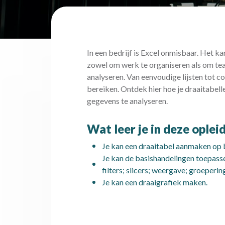
In een bedrijf is Excel onmisbaar. Het ka
zowel om werk te organiseren als om te
analyseren. Van eenvoudige lijsten tot c
bereiken. Ontdek hier hoe je draaitabel
gegevens te analyseren.
Wat leer je in deze oplei
Je kan een draaitabel aanmaken op b
Je kan de basishandelingen toepasse
filters; slicers; weergave; groeper
Je kan een draaigrafiek maken.