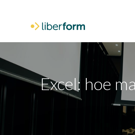
Voor mij
Excel: hoe ma