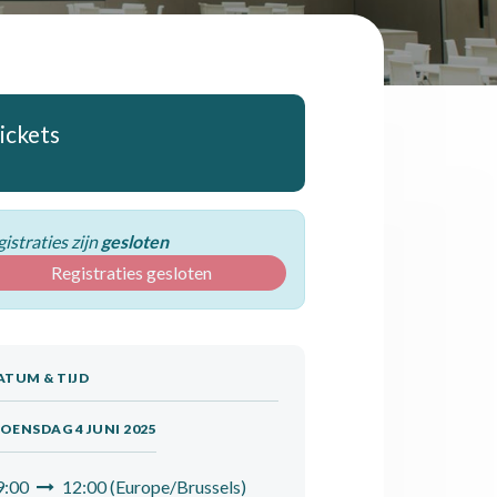
ickets
istraties zijn
gesloten
Registraties gesloten
ATUM & TIJD
OENSDAG 4 JUNI 2025
9:00
12:00
(
Europe/Brussels
)