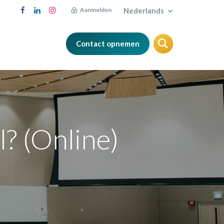
Nederlands
Aanmelden
Contact opnemen
FAQ
Blog
l? (Online)