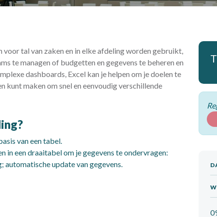
n voor tal van zaken en in elke afdeling worden gebruikt,
T
ams te managen of budgetten en gegevens te beheren en
omplexe dashboards, Excel kan je helpen om je doelen te
len kunt maken om snel en eenvoudig verschillende
Reg
ding?
asis van een tabel.
n in een draaitabel om je gegevens te ondervragen:
ing; automatische update van gegevens.
D
W
0