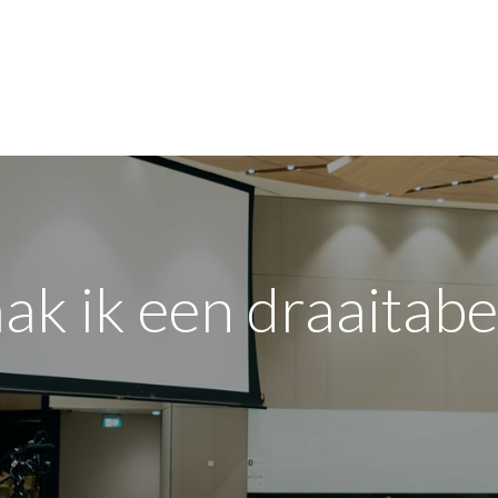
Voor mijn bedrijf
Opleidingen
Over de sector
ak ik een draaitabe