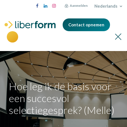
Nederlands
Aanmelden
Contact opnemen
Hoe leg ik de basis voor
een succesvol
selectiegesprek? (Melle)