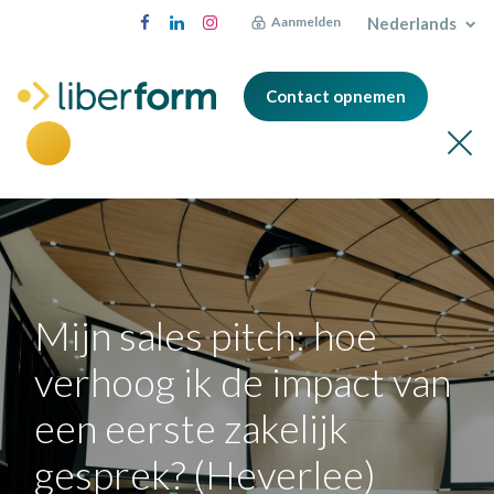
Nederlands
Aanmelden
Contact opnemen
Mijn sales pitch: hoe
verhoog ik de impact van
een eerste zakelijk
gesprek? (Heverlee)