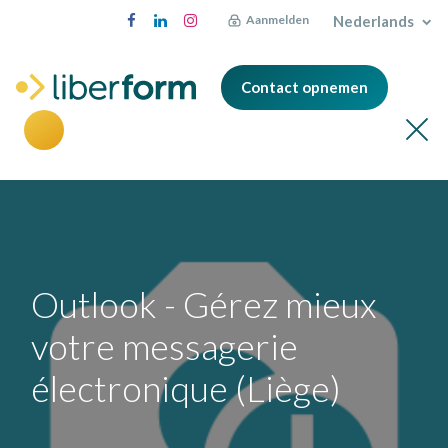
Nederlands
Aanmelden
Contact opnemen
Outlook - Gérez mieux
votre messagerie
électronique (Liège)