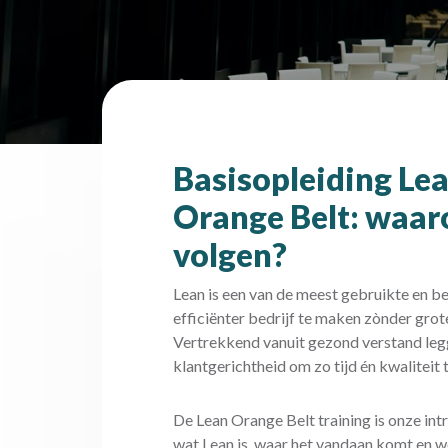
Basisopleiding L
Orange Belt: waaro
volgen?
Lean is een van de meest gebruikte en b
efficiënter bedrijf te maken zònder grot
Vertrekkend vanuit gezond verstand le
klantgerichtheid om zo tijd én kwaliteit 
De Lean Orange Belt training is onze intr
wat Lean is, waar het vandaan komt en we