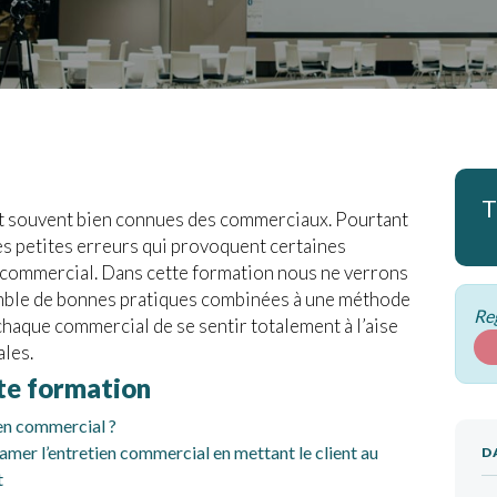
T
nt souvent bien connues des commerciaux. Pourtant
des petites erreurs qui provoquent certaines
n commercial. Dans cette formation nous ne verrons
emble de bonnes pratiques combinées à une méthode
Reg
chaque commercial de se sentir totalement à l’aise
les.
tte formation
en commercial ?
amer l’entretien commercial en mettant le client au
D
t