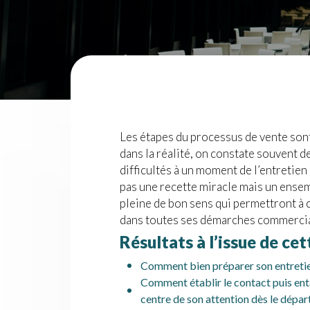
Les étapes du processus de vente so
dans la réalité, on constate souvent 
difficultés à un moment de l’entretie
pas une recette miracle mais un ens
pleine de bon sens qui permettront à 
dans toutes ses démarches commercia
Résultats à l’issue de ce
Comment bien préparer son entreti
Comment établir le contact puis ent
centre de son attention dès le dépar