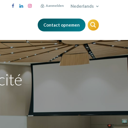
Nederlands
Aanmelden
Contact opnemen
FAQ
Blog
cité