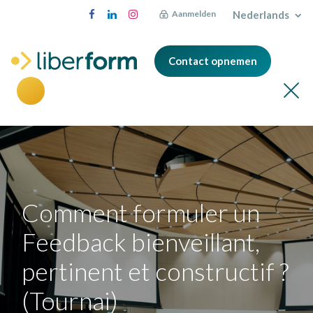
Nederlands
Aanmelden
Contact opnemen
Comment formuler un
Feedback bienveillant,
pertinent et constructif ?
(Tournai)