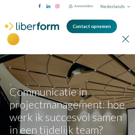
Nederlands
Aanmelden
Contact opnemen
Communicatie in
projectmanagement: hoe
werk ik succesvol samen
in een tijdelijk team?