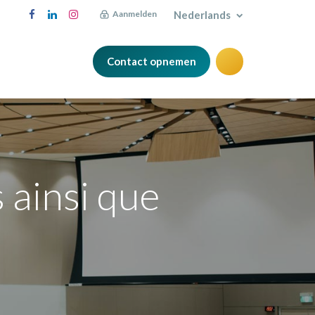
Nederlands
Aanmelden
Contact opnemen
Blog
 ainsi que