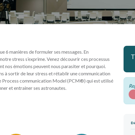
 que 6 manières de formuler ses messages. En
T
 notre stress s’exprime. Venez découvrir ces processus
nt nos émotions peuvent nous parasiter et pourquoi.
 à sortir de leur stress et rétablir une communication
 le Process communication Model (PCM®) qui est utilisé
Reg
ner et entrainer ses astronautes.
D