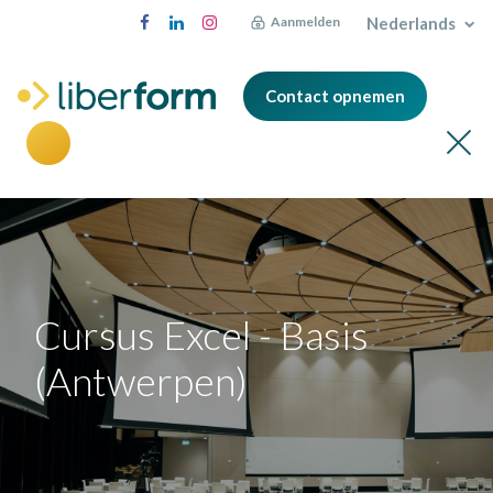
Nederlands
Aanmelden
Contact opnemen
Cursus Excel - Basis
(Antwerpen)