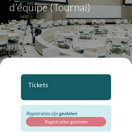
d’équipe (Tournai)
Tickets
Registraties zijn
gesloten
Registraties gesloten