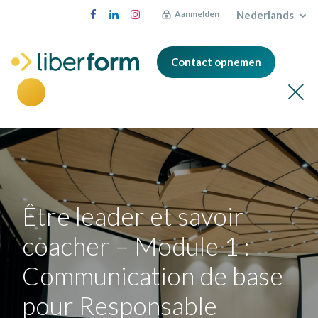
Nederlands
Aanmelden
Contact opnemen
Être leader et savoir
coacher – Module 1 :
Communication de base
pour Responsable