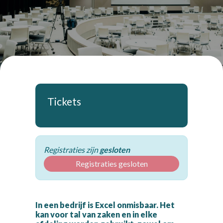
Tickets
Registraties zijn
gesloten
Registraties gesloten
In een bedrijf is Excel onmisbaar. Het
kan voor tal van zaken en in elke