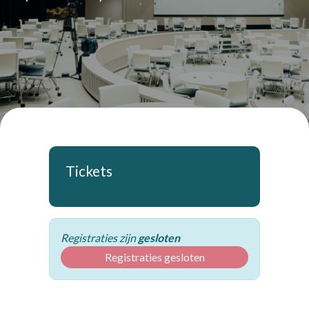
Tickets
Registraties zijn
gesloten
Registraties gesloten