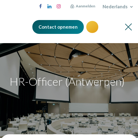
Nederlands
Aanmelden
Contact opnemen
HR-Officer (Antwerpen)