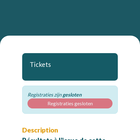
Tickets
Registraties zijn
gesloten
Registraties gesloten
Description